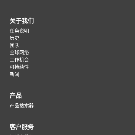
关于我们
任务说明
历史
团队
全球网络
工作机会
可持续性
新闻
产品
产品搜索器
客户服务