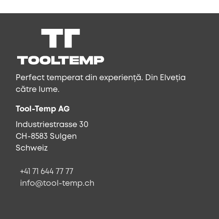
Perfect temperat din experiență. Din Elveția
către lume.
Tool-Temp AG
Industriestrasse 30
CH-8583 Sulgen
Schweiz
+41 71 644 77 77
info@tool-temp.ch