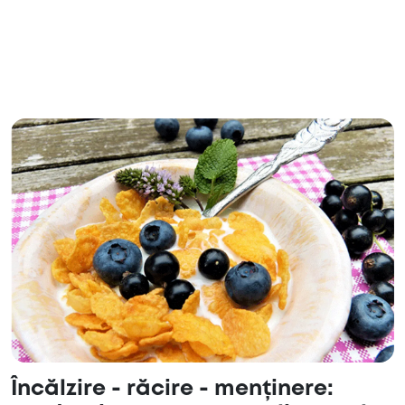
Încălzire - răcire - menținere: