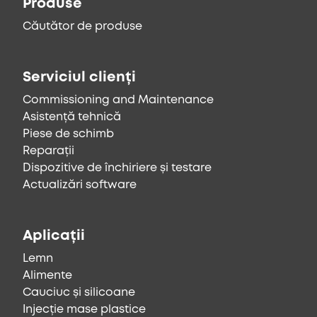
Produse
Căutător de produse
Serviciul clienți
Commissioning and Maintenance
Asistență tehnică
Piese de schimb
Reparații
Dispozitive de închiriere și testare
Actualizări software
Aplicații
Lemn
Alimente
Cauciuc și silicoane
Injecție mase plastice