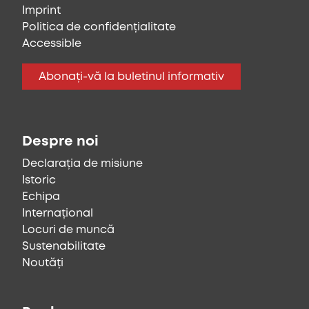
Imprint
Politica de confidențialitate
Accessible
Abonați-vă la buletinul informativ
Despre noi
Declarația de misiune
Istoric
Echipa
Internațional
Locuri de muncă
Sustenabilitate
Noutăți