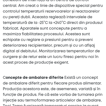
conexiuni de interfață la un centru de control
central. Am creat o linie de dispozitive special pentru
controlul temperaturii rezervoarelor și reactoarelor
cu pereți dubli. Aceasta reglează intervalele de
temperatură de la -25°C la +240°C direct din produsul
fabricat. Aparatele sunt concepute pentru a
maximiza fiabilitatea procesului. Acestea sunt
echipate cu reglare a presiunii pentru a preveni
deteriorarea recipientelor, precum și cu un afișaj
digital al debitului. Monitorizarea temperaturilor de
curgere și de retur este un lucru firesc pentru noi în
acest proces de producție exigent.
C
oncepte de ambalare diferite
Există un concept
de ambalare diferit pentru fiecare produs alimentar.
Producția acestora este, de asemenea, variată și în
funcție de produs. Fie că este vorba de turnarea prin
injecție sau termoformarea articolelor de ambalare,