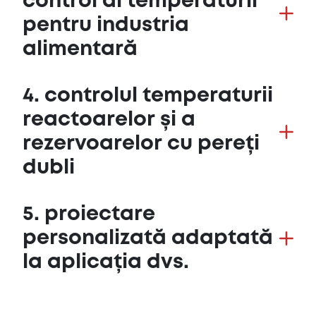
control al temperaturii
pentru industria
alimentară
4. controlul temperaturii
reactoarelor și a
rezervoarelor cu pereți
dubli
5. proiectare
personalizată adaptată
la aplicația dvs.