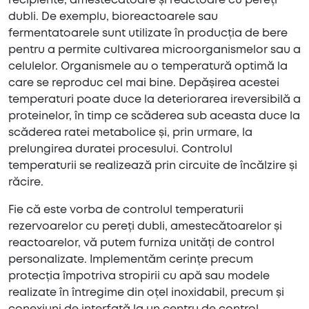
recipiente, amestecătoare și reactoare cu pereți
dubli. De exemplu, bioreactoarele sau
fermentatoarele sunt utilizate în producția de bere
pentru a permite cultivarea microorganismelor sau a
celulelor. Organismele au o temperatură optimă la
care se reproduc cel mai bine. Depășirea acestei
temperaturi poate duce la deteriorarea ireversibilă a
proteinelor, în timp ce scăderea sub aceasta duce la
scăderea ratei metabolice și, prin urmare, la
prelungirea duratei procesului. Controlul
temperaturii se realizează prin circuite de încălzire și
răcire.
Fie că este vorba de controlul temperaturii
rezervoarelor cu pereți dubli, amestecătoarelor și
reactoarelor, vă putem furniza unități de control
personalizate. Implementăm cerințe precum
protecția împotriva stropirii cu apă sau modele
realizate în întregime din oțel inoxidabil, precum și