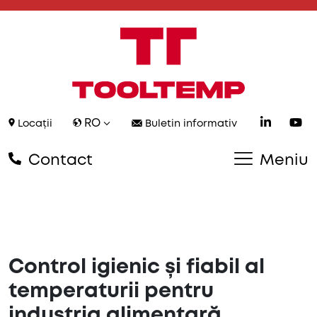
RO
Locații
Buletin informativ
Contact
Meniu
Control igienic și fiabil al
temperaturii pentru
industria alimentară