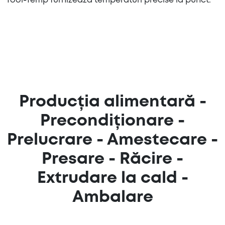
Tool-Temp furnizează temperaturi precise la punct.
Producția alimentară -
Precondiționare -
Prelucrare - Amestecare -
Presare - Răcire -
Extrudare la cald -
Ambalare