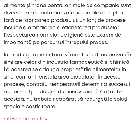
alimente și hrană pentru animale de companie sunt
diverse, foarte automatizate și complexe. În plus
față de fabricarea produsului, un lanț de procese
include și ambalarea și etichetarea produselor.
Respectarea normelor de igienă este extrem de
importantă pe parcursul întregului proces.
În producția alimentară, vă confruntați cu provocări
similare celor din industria farmaceutică și chimică.
La acestea se adaugă proprietățile alimentelor în
sine, cum ar fi cristalizarea ciocolatei. În aceste
procese, controlul temperaturii determină succesul
sau eșecul producției dumneavoastră. Cu toate
acestea, nu trebuie neapărat să recurgeți la soluții
speciale costisitoare.
citește mai mult »