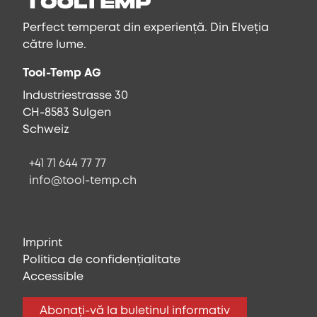
Perfect temperat din experiență. Din Elveția
către lume.
Tool-Temp AG
Industriestrasse 30
CH-8583 Sulgen
Schweiz
+41 71 644 77 77
info@tool-temp.ch
Imprint
Politica de confidențialitate
Accessible
Abonați-vă la buletinul informativ