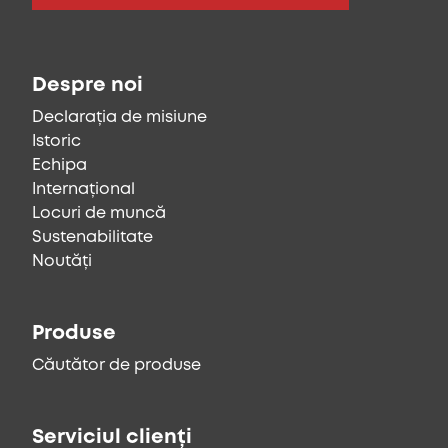
Despre noi
Declarația de misiune
Istoric
Echipa
Internațional
Locuri de muncă
Sustenabilitate
Noutăți
Produse
Căutător de produse
Serviciul clienți