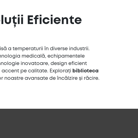
uții Eficiente
să a temperaturii în diverse industrii.
tehnologia medicală, echipamentele
nologie inovatoare, design eficient
 accent pe calitate. Explorați
biblioteca
or noastre avansate de încălzire și răcire.