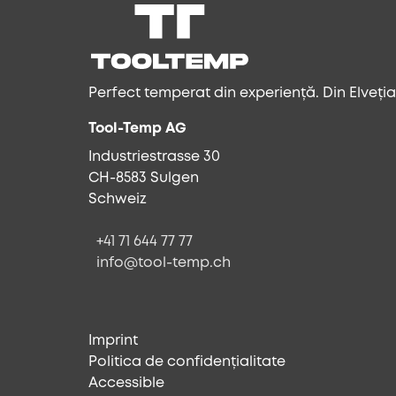
Perfect temperat din experiență. Din Elveția
Tool-Temp AG
Industriestrasse 30
CH-8583 Sulgen
Schweiz
+41 71 644 77 77
info@tool-temp.ch
Imprint
Politica de confidențialitate
Accessible