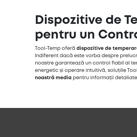
Dispozitive de T
pentru un Contro
Tool-Temp oferă
dispozitive de temperar
Indiferent dacă este vorba despre preluc
noastre garantează un control fiabil al t
energetic și operare intuitivă, soluțiile 
noastră media
pentru informații detaliate,