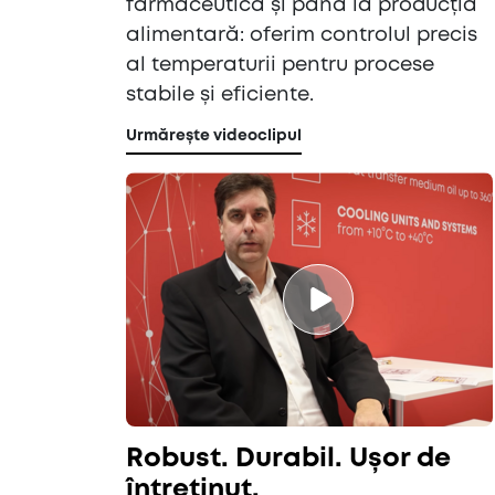
farmaceutică și până la producția
alimentară: oferim controlul precis
al temperaturii pentru procese
stabile și eficiente.
Urmărește videoclipul
Robust. Durabil. Ușor de
întreținut.