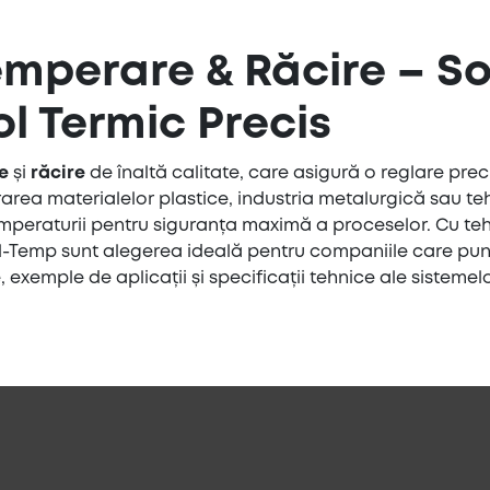
emperare & Răcire – Sol
l Termic Precis
e
și
răcire
de înaltă calitate, care asigură o reglare preci
rarea materialelor plastice, industria metalurgică sau 
emperaturii pentru siguranța maximă a proceselor. Cu teh
Tool-Temp sunt alegerea ideală pentru companiile care pun
 exemple de aplicații și specificații tehnice ale sistemel