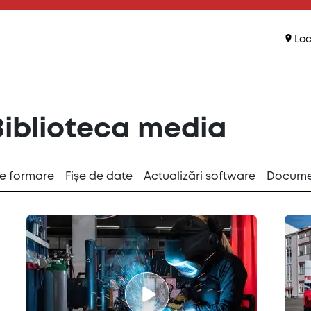
Loc
Biblioteca media
de formare
Fișe de date
Actualizări software
Docume