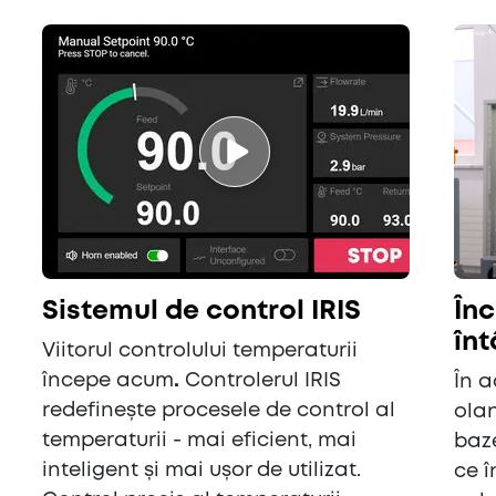
Sistemul de control IRIS
În
în
Viitorul controlului temperaturii
începe acum
.
Controlerul IRIS
În a
redefinește procesele de control al
olan
temperaturii - mai eficient, mai
baz
inteligent și mai ușor de utilizat.
ce 