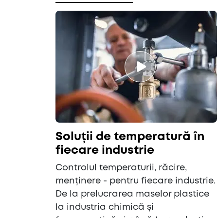
Soluții de temperatură în
fiecare industrie
Controlul temperaturii, răcire,
menținere - pentru fiecare industrie.
De la prelucrarea maselor plastice
la industria chimică și