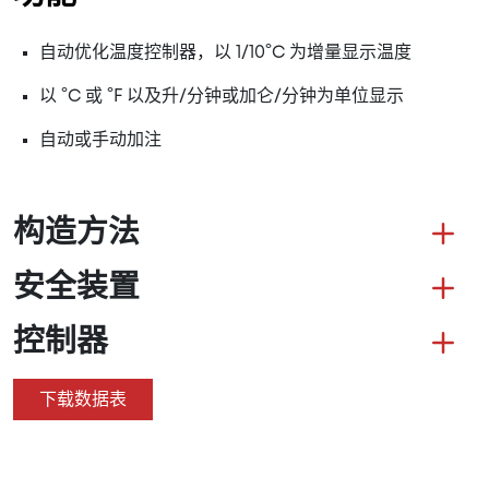
自动优化温度控制器，以 1/10°C 为增量显示温度
以 °C 或 °F 以及升/分钟或加仑/分钟为单位显示
自动或手动加注
构造方法
安全装置
控制器
下载数据表