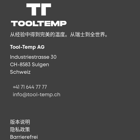
从经验中得到完美的温度。从瑞士到全世界。
Tool-Temp AG
Industriestrasse 30
CH-8583 Sulgen
Schweiz
+41 71 644 77 77
info@tool-temp.ch
版本说明
隐私政策
Barrierefrei