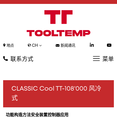
CH
地点
新闻通讯
联系方式
菜单
CLASSIC Cool TT-108'000 风冷
式
功能
构造方法
安全装置
控制器
应用