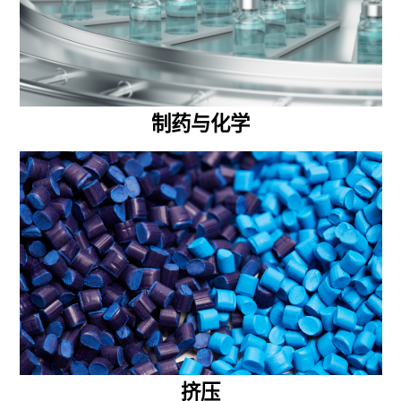
制药与化学
挤压