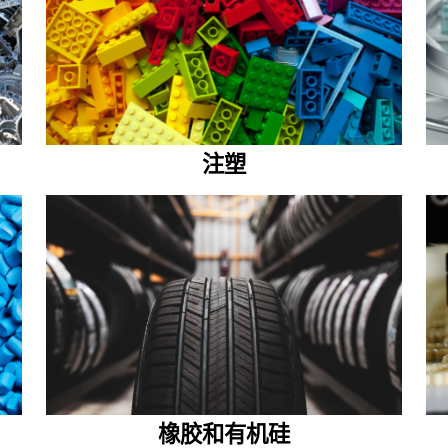
注塑
橡胶和有机硅