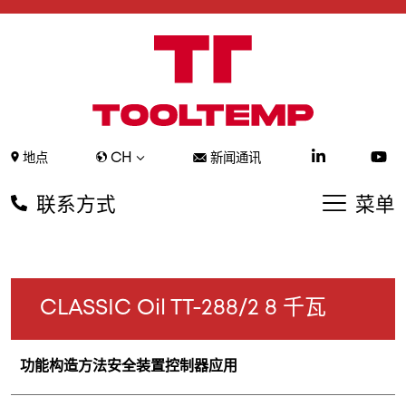
CH
地点
新闻通讯
联系方式
菜单
CLASSIC Oil TT-288/2 8 千瓦
功能
构造方法
安全装置
控制器
应用