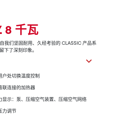
 Z 8 千瓦
制装置来自我们坚固耐用、久经考验的 CLASSIC 产品系
留下了深刻印象。
用户处切换温度控制
级联连接的加热器
力显示：泵、压缩空气装置、压缩空气网络
压力调节