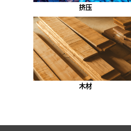
挤压
木材