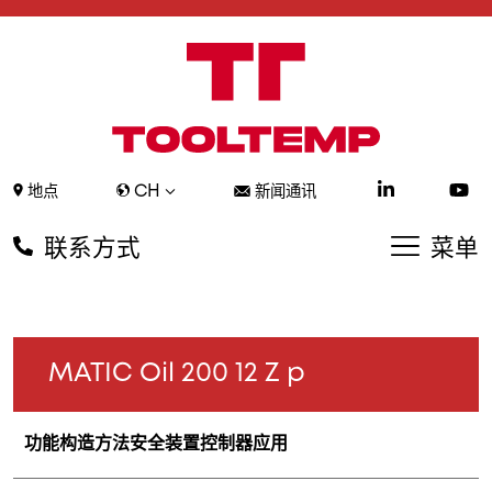
CH
地点
新闻通讯
联系方式
菜单
MATIC Oil 200 12 Z p
功能
构造方法
安全装置
控制器
应用