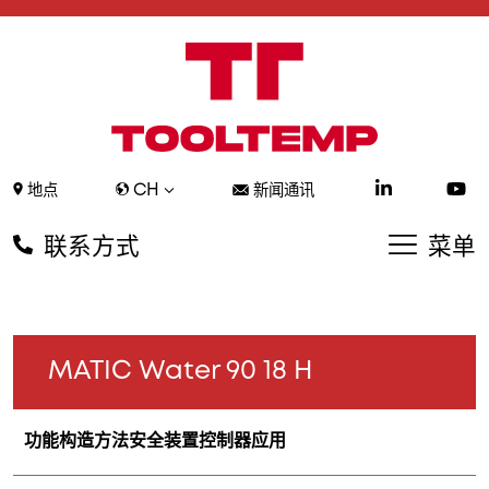
CH
地点
新闻通讯
联系方式
菜单
MATIC Water 90 18 H
功能
构造方法
安全装置
控制器
应用