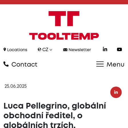
CZ
Locations
Newsletter
Contact
Menu
25.06.2025
Luca Pellegrino, globální
obchodní ředitel, o
globálních trzích,