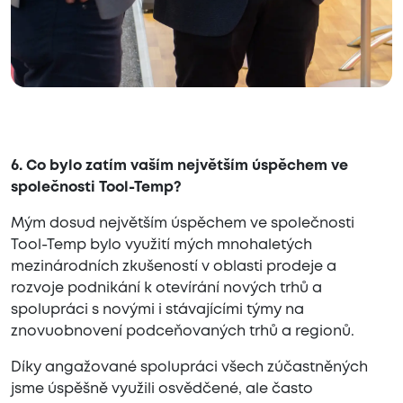
6. Co bylo zatím vaším největším úspěchem ve
společnosti Tool-Temp?
Mým dosud největším úspěchem ve společnosti
Tool-Temp bylo využití mých mnohaletých
mezinárodních zkušeností v oblasti prodeje a
rozvoje podnikání k otevírání nových trhů a
spolupráci s novými i stávajícími týmy na
znovuobnovení podceňovaných trhů a regionů.
Díky angažované spolupráci všech zúčastněných
jsme úspěšně využili osvědčené, ale často