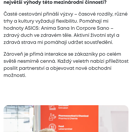
největší výhody této mezinárodní činnosti?
Časté cestování přináší výzvy – časové rozdíly, různé
trhy a kultury vyžadují flexibilitu. Pomáhají mi
hodnoty ASICS: Anima Sana In Corpore Sano –
zdravý duch ve zdravém těle. Aktivní životní styl a
zdravá strava mi pomáhají udržet soustředění.
Zároveň je přímá interakce se zákazníky po celém
světě nesmírně cenná. Každý veletrh nabízí příležitost
posílit partnerství a objevovat nové obchodní
možnosti.