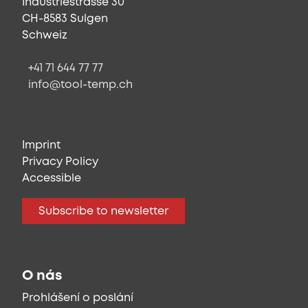
Industriestrasse 30
CH-8583 Sulgen
Schweiz
+41 71 644 77 77
info@tool-temp.ch
Imprint
Privacy Policy
Accessible
Subscribe to newsletter
O nás
Prohlášení o poslání