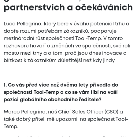
partnerstvích a očekáváních
Luca Pellegrino, který bere v úvahu potenciál trhu a
dobře rozumí potřebám zákazníků, podporuje
mezinárodní růst společnosti Tool-Temp. V tomto
rozhovoru hovoří o změnách ve společnosti, své roli
mostu mezi trhy a o tom, proč jsou dnes inovace a
blízkost k zákazníkům důležitější než kdy jindy.
1. Co vás před více než dvěma lety přivedlo do
společnosti Tool-Temp a co se vám líbí na vaší
pozici globálního obchodního ředitele?
Marco Pellegrino, náš Chief Sales Officer (CSO) a
také dobrý přítel, mě upozornil na společnost Tool-
Temp.