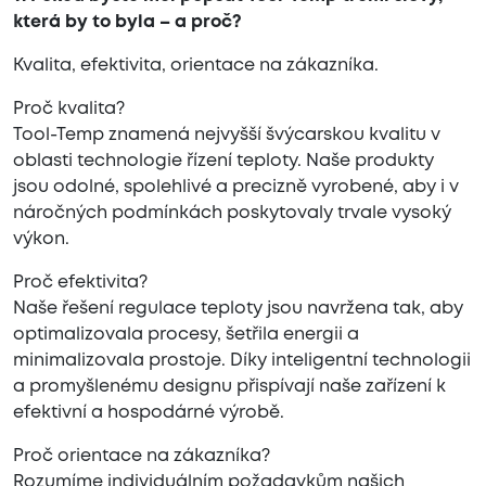
která by to byla – a proč?
Kvalita, efektivita, orientace na zákazníka.
Proč kvalita?
Tool-Temp znamená nejvyšší švýcarskou kvalitu v
oblasti technologie řízení teploty. Naše produkty
jsou odolné, spolehlivé a precizně vyrobené, aby i v
náročných podmínkách poskytovaly trvale vysoký
výkon.
Proč efektivita?
Naše řešení regulace teploty jsou navržena tak, aby
optimalizovala procesy, šetřila energii a
minimalizovala prostoje. Díky inteligentní technologii
a promyšlenému designu přispívají naše zařízení k
efektivní a hospodárné výrobě.
Proč orientace na zákazníka?
Rozumíme individuálním požadavkům našich