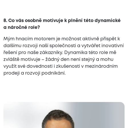
8. Co vás osobně motivuje k plnění této dynamické
a náročné role?
Mým hnacím motorem je možnost aktivně přispět k
dalšímu rozvoji naší společnosti a vytvářet inovativní
řešení pro naše zákazníky. Dynamika této role mě
zvláště motivuje – žádný den není stejný a mohu
využít své dovednosti i zkušenosti v mezinárodním
prodeji a rozvoji podnikání.