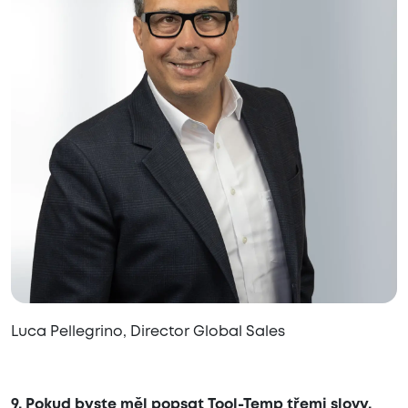
Luca Pellegrino, Director Global Sales
9. Pokud byste měl popsat Tool-Temp třemi slovy,