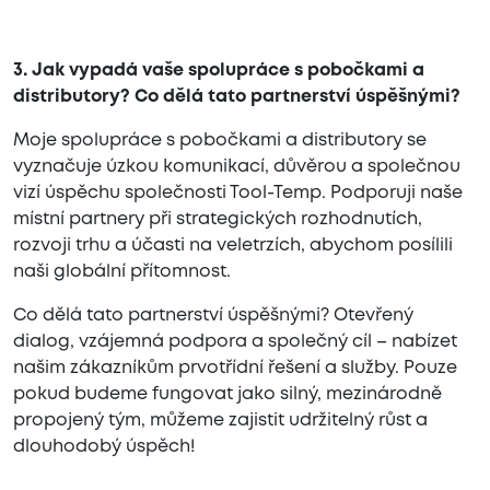
3. Jak vypadá vaše spolupráce s pobočkami a
distributory? Co dělá tato partnerství úspěšnými?
Moje spolupráce s pobočkami a distributory se
vyznačuje úzkou komunikací, důvěrou a společnou
vizí úspěchu společnosti Tool-Temp. Podporuji naše
místní partnery při strategických rozhodnutích,
rozvoji trhu a účasti na veletrzích, abychom posílili
naši globální přítomnost.
Co dělá tato partnerství úspěšnými? Otevřený
dialog, vzájemná podpora a společný cíl – nabízet
našim zákazníkům prvotřídní řešení a služby. Pouze
pokud budeme fungovat jako silný, mezinárodně
propojený tým, můžeme zajistit udržitelný růst a
dlouhodobý úspěch!