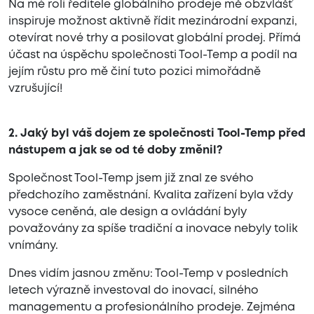
Na mé roli ředitele globálního prodeje mě obzvlášť
inspiruje možnost aktivně řídit mezinárodní expanzi,
otevírat nové trhy a posilovat globální prodej. Přímá
účast na úspěchu společnosti Tool-Temp a podíl na
jejím růstu pro mě činí tuto pozici mimořádně
vzrušující!
2. Jaký byl váš dojem ze společnosti Tool-Temp před
nástupem a jak se od té doby změnil?
Společnost Tool-Temp jsem již znal ze svého
předchozího zaměstnání. Kvalita zařízení byla vždy
vysoce ceněná, ale design a ovládání byly
považovány za spíše tradiční a inovace nebyly tolik
vnímány.
Dnes vidím jasnou změnu: Tool-Temp v posledních
letech výrazně investoval do inovací, silného
managementu a profesionálního prodeje. Zejména