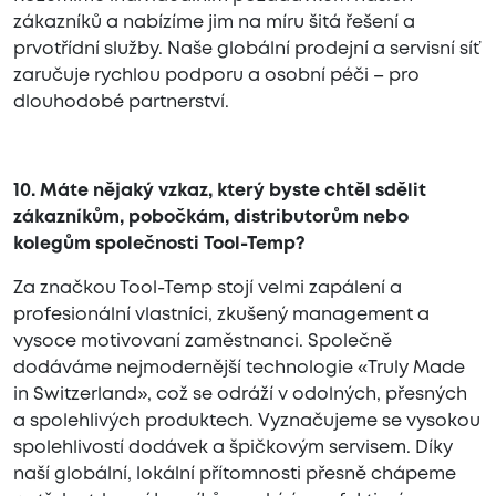
zákazníků a nabízíme jim na míru šitá řešení a
prvotřídní služby. Naše globální prodejní a servisní síť
zaručuje rychlou podporu a osobní péči – pro
dlouhodobé partnerství.
10. Máte nějaký vzkaz, který byste chtěl sdělit
zákazníkům, pobočkám, distributorům nebo
kolegům společnosti Tool-Temp?
Za značkou Tool-Temp stojí velmi zapálení a
profesionální vlastníci, zkušený management a
vysoce motivovaní zaměstnanci. Společně
dodáváme nejmodernější technologie «Truly Made
in Switzerland», což se odráží v odolných, přesných
a spolehlivých produktech. Vyznačujeme se vysokou
spolehlivostí dodávek a špičkovým servisem. Díky
naší globální, lokální přítomnosti přesně chápeme