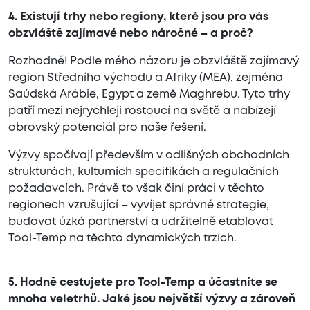
4. Existují trhy nebo regiony, které jsou pro vás
obzvláště zajímavé nebo náročné – a proč?
Rozhodně! Podle mého názoru je obzvláště zajímavý
region Středního východu a Afriky (MEA), zejména
Saúdská Arábie, Egypt a země Maghrebu. Tyto trhy
patří mezi nejrychleji rostoucí na světě a nabízejí
obrovský potenciál pro naše řešení.
Výzvy spočívají především v odlišných obchodních
strukturách, kulturních specifikách a regulačních
požadavcích. Právě to však činí práci v těchto
regionech vzrušující – vyvíjet správné strategie,
budovat úzká partnerství a udržitelně etablovat
Tool-Temp na těchto dynamických trzích.
5. Hodně cestujete pro Tool-Temp a účastníte se
mnoha veletrhů. Jaké jsou největší výzvy a zároveň