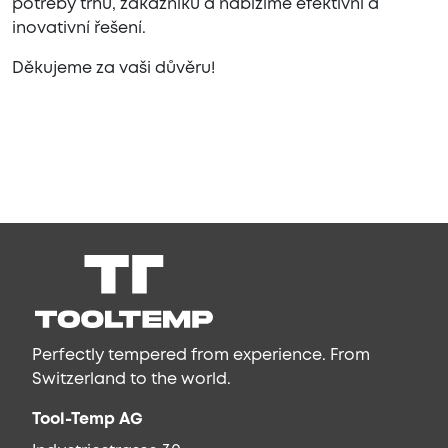
potřeby trhu, zákazníků a nabízíme efektivní a
inovativní řešení.
Děkujeme za vaši důvěru!
Perfectly tempered from experience. From
Switzerland to the world.
Tool-Temp AG