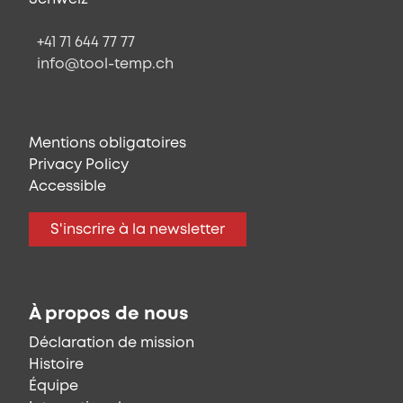
+41 71 644 77 77
info@tool-temp.ch
Mentions obligatoires
Privacy Policy
Accessible
S'inscrire à la newsletter
À propos de nous
Déclaration de mission
Histoire
Équipe