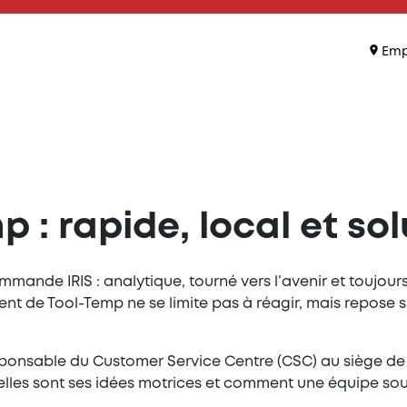
Emp
p : rapide, local et s
ande IRIS : analytique, tourné vers l’avenir et toujours
lient de Tool-Temp ne se limite pas à réagir, mais repose s
esponsable du Customer Service Centre (CSC) au siège d
quelles sont ses idées motrices et comment une équipe so