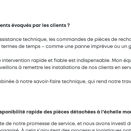
uents évoqués par les clients ?
ssistance technique, les commandes de pièces de rechan
es en termes de temps – comme une panne imprévue ou un 
ntervention rapide et fiable est indispensable. Mon équ
illons à remettre les installations de nos clients en ser
inée à notre savoir-faire technique, qui rend notre trav
sponibilité rapide des pièces détachées à l’échelle mo
rante de notre promesse de service, et nous avons investi
rganisé. À cela s’ajoutent des processus logistiques opti