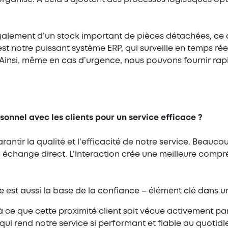
 également d’un stock important de pièces détachées, ce 
est notre puissant système ERP, qui surveille en temps rée
 Ainsi, même en cas d’urgence, nous pouvons fournir rap
onnel avec les clients pour un service efficace ?
rantir la qualité et l’efficacité de notre service. Beau
 échange direct. L’interaction crée une meilleure compr
est aussi la base de la confiance – élément clé dans un
à ce que cette proximité client soit vécue activement par
qui rend notre service si performant et fiable au quotidi