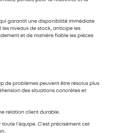
qui garantit une disponibilité immédiate
l les niveaux de stock, anticipe les
idement et de manière fiable les pièces
coup de problèmes peuvent être résolus plus
éhension des situations concrètes et
e relation client durable.
 toute l’équipe. C’est précisément cet
en.