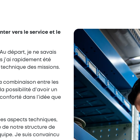
ter vers le service et le
u départ, je ne savais
s j’ai rapidement été
n technique des missions.
la combinaison entre les
la possibilité d’avoir un
conforté dans l’idée que
des aspects techniques,
 de notre structure de
quipe. Je suis convaincu