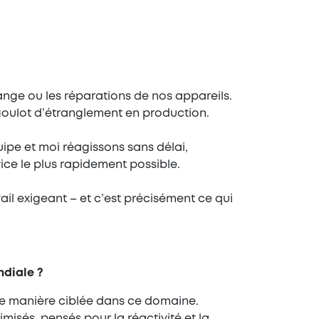
ge ou les réparations de nos appareils.
goulot d’étranglement en production.
ipe et moi réagissons sans délai,
vice le plus rapidement possible.
ail exigeant – et c’est précisément ce qui
ndiale ?
 de manière ciblée dans ce domaine.
misés, pensés pour la réactivité et la