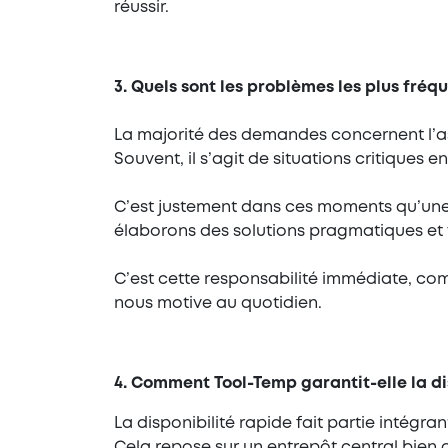
réussir.
3. Quels sont les problèmes les plus fréq
La majorité des demandes concernent l’a
Souvent, il s’agit de situations critiqu
C’est justement dans ces moments qu’une i
élaborons des solutions pragmatiques et ve
C’est cette responsabilité immédiate, comb
nous motive au quotidien.
4. Comment Tool-Temp garantit-elle la di
La disponibilité rapide fait partie intég
Cela repose sur un entrepôt central bien o