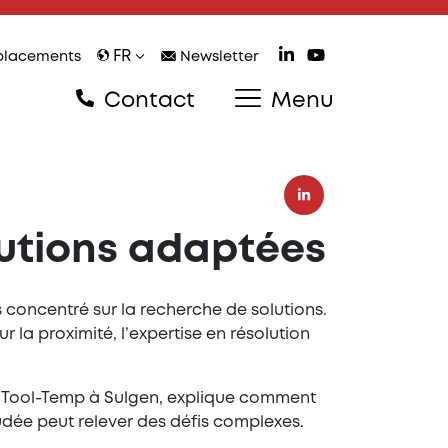
FR
lacements
Newsletter
Contact
Menu
olutions adaptées
 concentré sur la recherche de solutions.
ur la proximité, l’expertise en résolution
e Tool-Temp à Sulgen, explique comment
udée peut relever des défis complexes.