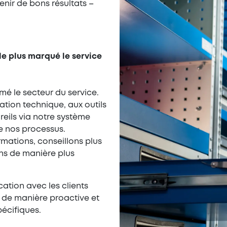
enir de bons résultats –
le plus marqué le service
mé le secteur du service.
tion technique, aux outils
reils via notre système
e nos processus.
mations, conseillons plus
ns de manière plus
ation avec les clients
r de manière proactive et
écifiques.