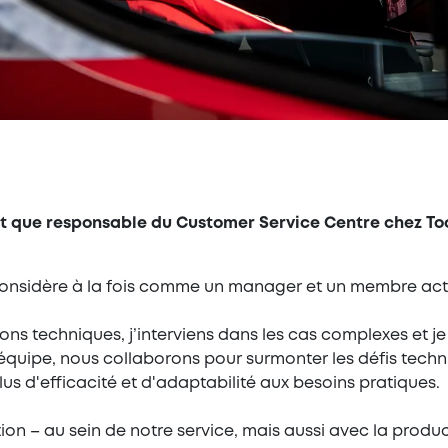
ant que responsable du Customer Service Centre chez T
 considère à la fois comme un manager et un membre acti
ns techniques, j’interviens dans les cas complexes et je 
équipe, nous collaborons pour surmonter les défis techn
lus d'efficacité et d'adaptabilité aux besoins pratiques.
tion – au sein de notre service, mais aussi avec la product