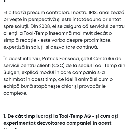
El bifează precum controlorul nostru IRIS: analizează,
privește în perspectivă și este întotdeauna orientat
spre soluții. Din 2008, el se asigură că serviciul pentru
clienți la Tool-Temp înseamnă mai mult decât o
simplă reacție - este vorba despre proximitate,
expertiză în soluții și dezvoltare continuă.
În acest interviu, Patrick Fonseca, șeful Centrului de
servicii pentru clienți (CSC) de la sediul Tool-Temp din
Sulgen, explică modul în care compania s-a
schimbat în acest timp, ce idei îl animă și cum o
echipă bună stăpânește chiar și provocările
complexe.
1. De cât timp lucrați la Tool-Temp AG - și cum ați
experimentat dezvoltarea companiei în acest