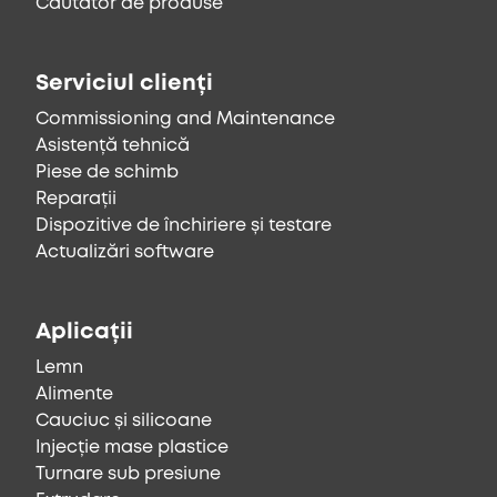
Căutător de produse
Serviciul clienți
Commissioning and Maintenance
Asistență tehnică
Piese de schimb
Reparații
Dispozitive de închiriere și testare
Actualizări software
Aplicații
Lemn
Alimente
Cauciuc și silicoane
Injecție mase plastice
Turnare sub presiune