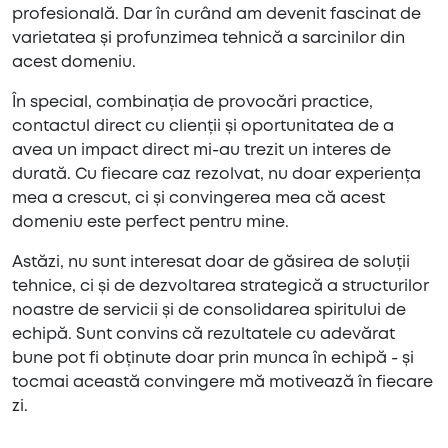
profesională. Dar în curând am devenit fascinat de
varietatea și profunzimea tehnică a sarcinilor din
acest domeniu.
În special, combinația de provocări practice,
contactul direct cu clienții și oportunitatea de a
avea un impact direct mi-au trezit un interes de
durată. Cu fiecare caz rezolvat, nu doar experiența
mea a crescut, ci și convingerea mea că acest
domeniu este perfect pentru mine.
Astăzi, nu sunt interesat doar de găsirea de soluții
tehnice, ci și de dezvoltarea strategică a structurilor
noastre de servicii și de consolidarea spiritului de
echipă. Sunt convins că rezultatele cu adevărat
bune pot fi obținute doar prin munca în echipă - și
tocmai această convingere mă motivează în fiecare
zi.