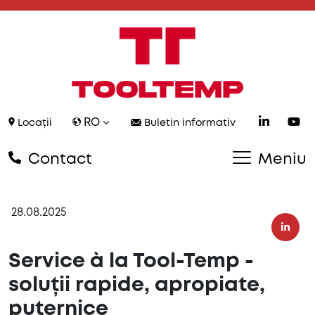
RO
Locații
Buletin informativ
Contact
Meniu
28.08.2025
Service à la Tool-Temp -
soluții rapide, apropiate,
puternice