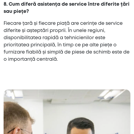
8. Cum diferă asistența de service între diferite țări
sau piețe?
Fiecare țară și fiecare piață are cerințe de service
diferite și așteptări proprii. În unele regiuni,
disponibilitatea rapidă a tehnicienilor este
prioritatea principală, în timp ce pe alte piețe o
furnizare fiabilă și simplă de piese de schimb este de
o importanță centrală.