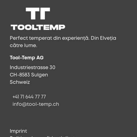
Perfect temperat din experiență. Din Elveția
către lume.
Tool-Temp AG
Industriestrasse 30
CH-8583 Sulgen
Schweiz
+41 71 644 77 77
info@tool-temp.ch
Imprint