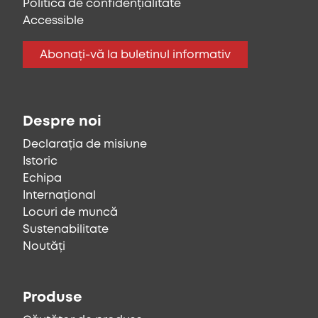
Politica de confidențialitate
Accessible
Abonați-vă la buletinul informativ
Despre noi
Declarația de misiune
Istoric
Echipa
Internațional
Locuri de muncă
Sustenabilitate
Noutăți
Produse