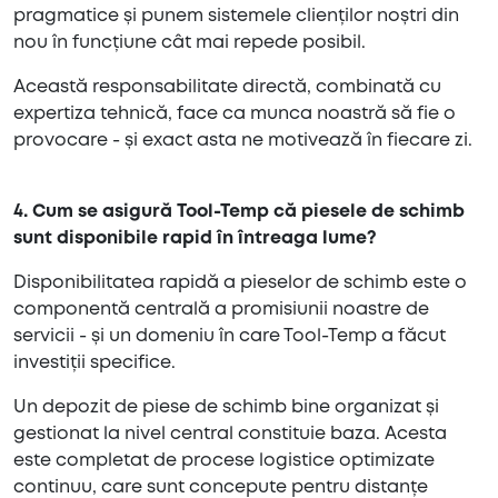
pragmatice și punem sistemele clienților noștri din
nou în funcțiune cât mai repede posibil.
Această responsabilitate directă, combinată cu
expertiza tehnică, face ca munca noastră să fie o
provocare - și exact asta ne motivează în fiecare zi.
4. Cum se asigură Tool-Temp că piesele de schimb
sunt disponibile rapid în întreaga lume?
Disponibilitatea rapidă a pieselor de schimb este o
componentă centrală a promisiunii noastre de
servicii - și un domeniu în care Tool-Temp a făcut
investiții specifice.
Un depozit de piese de schimb bine organizat și
gestionat la nivel central constituie baza. Acesta
este completat de procese logistice optimizate
continuu, care sunt concepute pentru distanțe