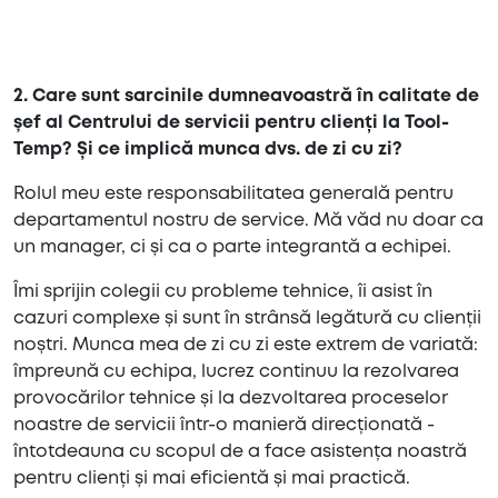
2. Care sunt sarcinile dumneavoastră în calitate de
șef al Centrului de servicii pentru clienți la Tool-
Temp? Și ce implică munca dvs. de zi cu zi?
Rolul meu este responsabilitatea generală pentru
departamentul nostru de service. Mă văd nu doar ca
un manager, ci și ca o parte integrantă a echipei.
Îmi sprijin colegii cu probleme tehnice, îi asist în
cazuri complexe și sunt în strânsă legătură cu clienții
noștri. Munca mea de zi cu zi este extrem de variată:
împreună cu echipa, lucrez continuu la rezolvarea
provocărilor tehnice și la dezvoltarea proceselor
noastre de servicii într-o manieră direcționată -
întotdeauna cu scopul de a face asistența noastră
pentru clienți și mai eficientă și mai practică.