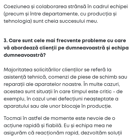
Coeziunea și colaborarea strânsă în cadrul echipei
(precum și între departamente, cu producția și
tehnologia) sunt cheia succesului meu.
3. Care sunt cele mai frecvente probleme cu care
vă abordează clienții pe dumneavoastră și echipa
dumneavoastră?
Majoritatea solicitărilor clienților se referă la
asistență tehnică, comenzi de piese de schimb sau
reparații ale aparatelor noastre. În multe cazuri,
acestea sunt situații în care timpul este critic - de
exemplu, în cazul unei defecțiuni neașteptate a
aparatului sau ale unor blocaje în producție.
Tocmai în astfel de momente este nevoie de o
acțiune rapidă și fiabilă. Eu și echipa mea ne
asigurăm că reacționăm rapid, dezvoltăm soluții