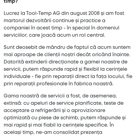
timp?
Lucrez la Tool-Temp AG din august 2008 și am fost
martorul dezvoltării continue și practice a
companiei în acest timp - în special în domeniul
serviciilor, care joacă acum un rol central.
Sunt deosebit de mândru de faptul că acum suntem
mai aproape de clienții noștri decât oricând înainte.
Datorită extinderii direcționate a gamei noastre de
servicii, putem răspunde rapid și flexibil la cerințele
individuale - fie prin reparații direct la fața locului, fie
prin reparații profesionale în fabrica noastră.
Gama noastră de servicii a fost, de asemenea,
extinsă: cu apeluri de service planificate, teste de
acceptare a refrigerării și o aprovizionare
optimizată cu piese de schimb, putem răspunde și
mai rapid și mai fiabil la cerințele specifice. În
același timp, ne-am consolidat prezența