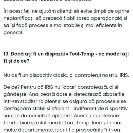
În acest fel, ne ajutăm clienții să evite timpii de oprire
neplanificați, să crească fiabilitatea operațională și
să își facă procesele mai stabile și mai eficiente în
general.
10. Dacă ați fi un dispozitiv Tool-Temp - ce model ați
fi și de ce?
Nu aș fi un dispozitiv clasic, ci controlerul nostru: IRIS.
De ce? Pentru că IRIS nu "doar" controlează, ci și
gândește. Analizează datele, detectează abaterile
într-un stadiu incipient și se asigură că procesele se
desfășoară stabil și eficient - indiferent de dispozitiv
sau de domeniul de aplicare. Acest lucru descrie
foarte bine și rolul meu la Tool-Temp: lucrez în mai
multe departamente, identific provocările într-un