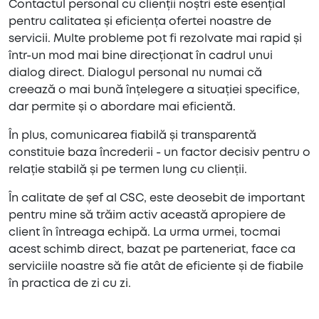
Contactul personal cu clienții noștri este esențial
pentru calitatea și eficiența ofertei noastre de
servicii. Multe probleme pot fi rezolvate mai rapid și
într-un mod mai bine direcționat în cadrul unui
dialog direct. Dialogul personal nu numai că
creează o mai bună înțelegere a situației specifice,
dar permite și o abordare mai eficientă.
În plus, comunicarea fiabilă și transparentă
constituie baza încrederii - un factor decisiv pentru o
relație stabilă și pe termen lung cu clienții.
În calitate de șef al CSC, este deosebit de important
pentru mine să trăim activ această apropiere de
client în întreaga echipă. La urma urmei, tocmai
acest schimb direct, bazat pe parteneriat, face ca
serviciile noastre să fie atât de eficiente și de fiabile
în practica de zi cu zi.