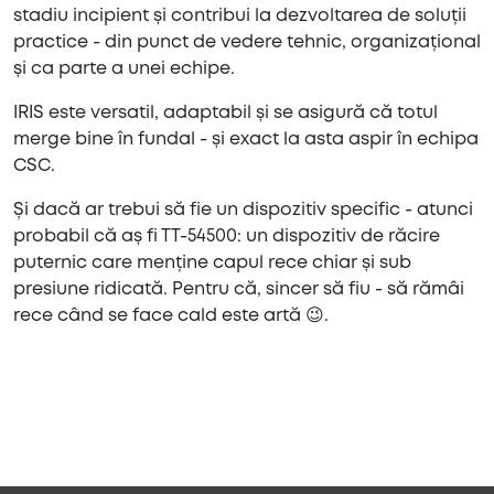
stadiu incipient și contribui la dezvoltarea de soluții
practice - din punct de vedere tehnic, organizațional
și ca parte a unei echipe.
IRIS este versatil, adaptabil și se asigură că totul
merge bine în fundal - și exact la asta aspir în echipa
CSC.
Și dacă ar trebui să fie un dispozitiv specific - atunci
probabil că aș fi TT-54500: un dispozitiv de răcire
puternic care menține capul rece chiar și sub
presiune ridicată. Pentru că, sincer să fiu - să rămâi
rece când se face cald este artă 😉.