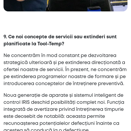
9. Ce noi concepte de servicii sau extinderi sunt
planificate la Tool-Temp?
Ne concentrăm în mod constant pe dezvoltarea
strategică ulterioară și pe extinderea direcționată a
ofertei noastre de servicii. În prezent, ne concentrăm
pe extinderea programelor noastre de formare și pe
introducerea conceptelor de întreținere preventivă.
Noua generație de aparate și sistemul inteligent de
control IRIS deschid posibilități complet noi. Funcția
integrată de avertizare privind întreținerea timpurie
este deosebit de notabilă: aceasta permite
recunoașterea potențialelor defecțiuni înainte ca
acestea să conducă la o defecțiune.