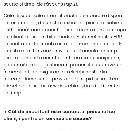
scurte și timpi de răspuns rapizi.
Cele 16 sucursale internaționale ale noastre dispun,
de asemenea, de un stoc extins de piese de schimb -
astfel încât componentele importante sunt aproape
de client și disponibile imediat. Sistemul nostru ERP
de înaltă performanță este, de asemenea, crucial:
acesta monitorizează nivelurile stocurilor în timp
real, recunoaște cerințele într-un stadiu incipient și
ne permite să ne gestionăm procesele cu previziune.
În acest fel, ne asigurăm că clienții noștri din
întreaga lume sunt aprovizionați rapid și fiabil cu
piesele de care au nevoie - chiar și în situații critice
de timp.
5.
Cât de important este contactul personal cu
clienții pentru un serviciu de succes?