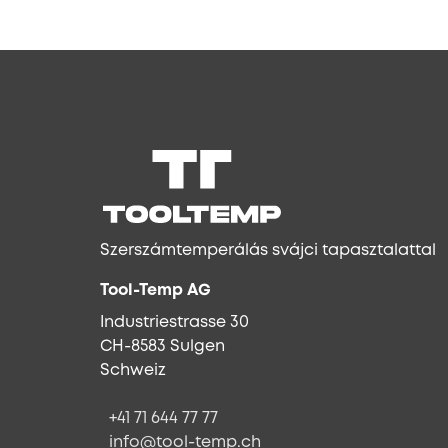
Szerszámtemperálás svájci tapasztalattal
Tool-Temp AG
Industriestrasse 30
CH-8583 Sulgen
Schweiz
+41 71 644 77 77
info@tool-temp.ch