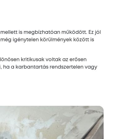
mellett is megbízhatóan működött. Ez jól
 még igénytelen körülmények között is
lönösen kritikusak voltak az erősen
i, ha a karbantartás rendszertelen vagy