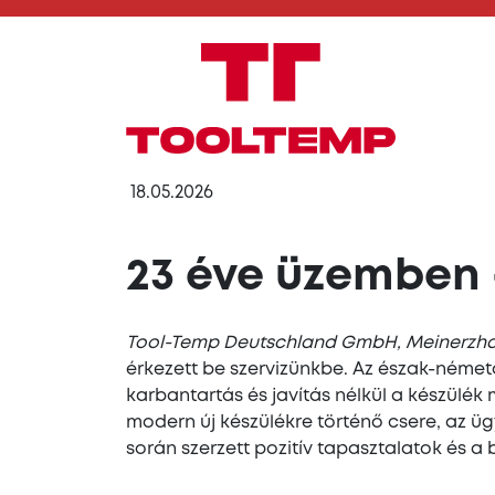
18.05.2026
23 éve üzemben 
Tool-Temp Deutschland GmbH, Meinerz
érkezett be szervizünkbe. Az észak-néme
karbantartás és javítás nélkül a készülék
modern új készülékre történő csere, az üg
során szerzett pozitív tapasztalatok és a