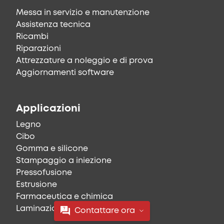
Messa in servizio e manutenzione
Assistenza tecnica
Ricambi
Riparazioni
Attrezzature a noleggio e di prova
Aggiornamenti software
Applicazioni
Legno
Cibo
Gomma e silicone
Stampaggio a iniezione
Pressofusione
Estrusione
Farmaceutica e chimica
Laminazione, stampa e tessile
Contattare ora