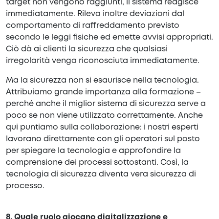
target non vengono raggiunti, il sistema reagisce
immediatamente. Rileva inoltre deviazioni dal
comportamento di raffreddamento previsto
secondo le leggi fisiche ed emette avvisi appropriati.
Ciò dà ai clienti la sicurezza che qualsiasi
irregolarità venga riconosciuta immediatamente.
Ma la sicurezza non si esaurisce nella tecnologia.
Attribuiamo grande importanza alla formazione –
perché anche il miglior sistema di sicurezza serve a
poco se non viene utilizzato correttamente. Anche
qui puntiamo sulla collaborazione: i nostri esperti
lavorano direttamente con gli operatori sul posto
per spiegare la tecnologia e approfondire la
comprensione dei processi sottostanti. Così, la
tecnologia di sicurezza diventa vera sicurezza di
processo.
8. Quale ruolo giocano digitalizzazione e