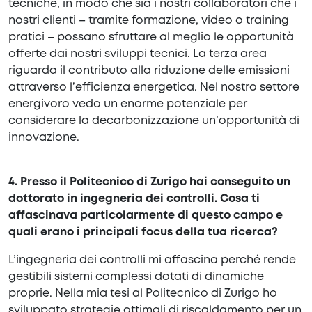
tecniche, in modo che sia i nostri collaboratori che i
nostri clienti – tramite formazione, video o training
pratici – possano sfruttare al meglio le opportunità
offerte dai nostri sviluppi tecnici. La terza area
riguarda il contributo alla riduzione delle emissioni
attraverso l’efficienza energetica. Nel nostro settore
energivoro vedo un enorme potenziale per
considerare la decarbonizzazione un’opportunità di
innovazione.
4. Presso il Politecnico di Zurigo hai conseguito un
dottorato in ingegneria dei controlli. Cosa ti
affascinava particolarmente di questo campo e
quali erano i principali focus della tua ricerca?
L’ingegneria dei controlli mi affascina perché rende
gestibili sistemi complessi dotati di dinamiche
proprie. Nella mia tesi al Politecnico di Zurigo ho
sviluppato strategie ottimali di riscaldamento per un