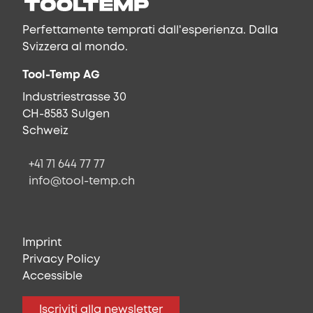
Perfettamente temprati dall'esperienza. Dalla
Svizzera al mondo.
Tool-Temp AG
Industriestrasse 30
CH-8583 Sulgen
Schweiz
+41 71 644 77 77
info@tool-temp.ch
Imprint
Privacy Policy
Accessible
Iscriviti alla newsletter