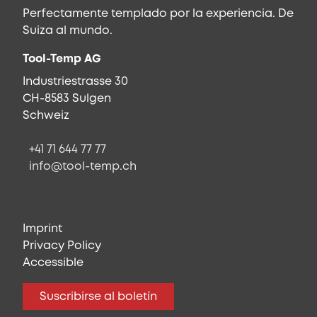
Perfectamente templado por la experiencia. De
Suiza al mundo.
Tool-Temp AG
Industriestrasse 30
CH-8583 Sulgen
Schweiz
+41 71 644 77 77
info@tool-temp.ch
Imprint
Privacy Policy
Accessible
Suscribirse al boletín