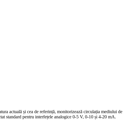
tura actuală și cea de referință, monitorizează circulația mediului de
ctat standard pentru interfețele analogice 0-5 V, 0-10 și 4-20 mA.