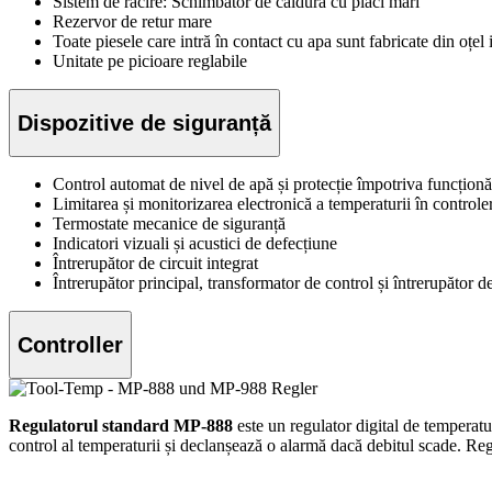
Sistem de răcire: Schimbător de căldură cu plăci mari
Rezervor de retur mare
Toate piesele care intră în contact cu apa sunt fabricate din oțel
Unitate pe picioare reglabile
Dispozitive de siguranță
Control automat de nivel de apă și protecție împotriva funcționă
Limitarea și monitorizarea electronică a temperaturii în controle
Termostate mecanice de siguranță
Indicatori vizuali și acustici de defecțiune
Întrerupător de circuit integrat
Întrerupător principal, transformator de control și întrerupător d
Controller
Regulatorul standard MP-888
este un regulator digital de temperatu
control al temperaturii și declanșează o alarmă dacă debitul scade. Reg