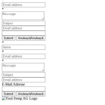
*
*
Submit
Anulează
Anulează
*
*
*
E-Mail Adresse
Submit
Anulează
Anulează