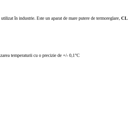
te utilizat în industrie. Este un aparat de mare putere de termoreglare,
CL
izarea temperaturii cu o precizie de +/- 0,1°C