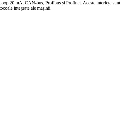
 Loop 20 mA, CAN-bus, Profibus și Profinet. Aceste interfețe sunt
tocoale integrate ale mașinii.