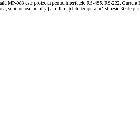
gitală MP-988 este proiectat pentru interfețele RS-485, RS-232, Current
ea, sunt incluse un afișaj al diferenței de temperatură și peste 30 de pro