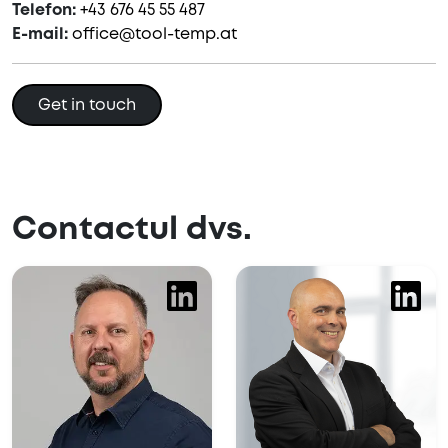
Telefon:
+43 676 45 55 487
E-mail:
office@tool-temp.at
Get in touch
Contactul dvs.