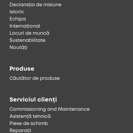
Declarația de misiune
Istoric
Echipa
Internațional
Locuri de muncă
Sustenabilitate
Noutăți
Produse
Căutător de produse
Serviciul clienți
Commissioning and Maintenance
Asistență tehnică
Piese de schimb
Reparații