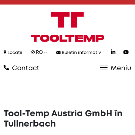
RO
Locații
Buletin informativ
Contact
Meniu
Tool-Temp Austria GmbH în
Tullnerbach