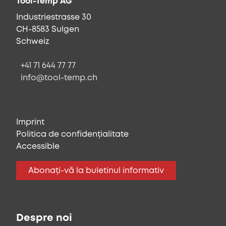
Tool-Temp AG
Industriestrasse 30
CH-8583 Sulgen
Schweiz
+41 71 644 77 77
info@tool-temp.ch
Imprint
Politica de confidențialitate
Accessible
Abonați-vă la buletinul informativ
Despre noi