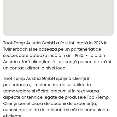
Tool-Temp Austria GmbH a fost înființată în 2026 în
Tullnerbach și se bazează pe un parteneriat de
succes care datează încă din anii 1980. Filiala din
Austria oferă clienților săi asistență personalizată și
un contact direct la nivel local.
Tool-Temp Austria GmbH sprijină clienții în
proiectarea și implementarea soluțiilor de
termoreglare și răcire, precum și în rezolvarea
aspectelor tehnice legate de produsele Tool-Temp.
Clienții beneficiază de decenii de experiență,
cunoștințe solide de aplicație și căi de comunicare
eficiente.