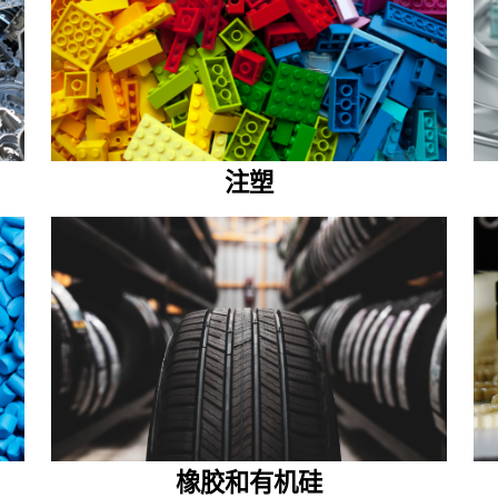
注塑
橡胶和有机硅