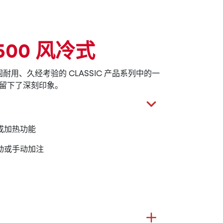
4'500 风冷式
我们坚固耐用、久经考验的 CLASSIC 产品系列中的一
留下了深刻印象。
成加热功能
动或手动加注